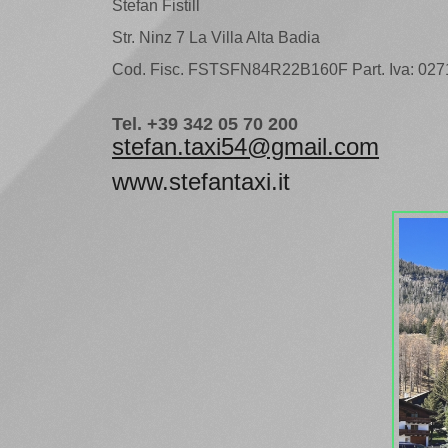
Stefan Fistill
Str. Ninz 7 La Villa Alta Badia
Cod. Fisc. FSTSFN84R22B160F Part. Iva: 02
Tel. +39 342 05 70 200
stefan.taxi54@gmail.com
www.stefantaxi.it