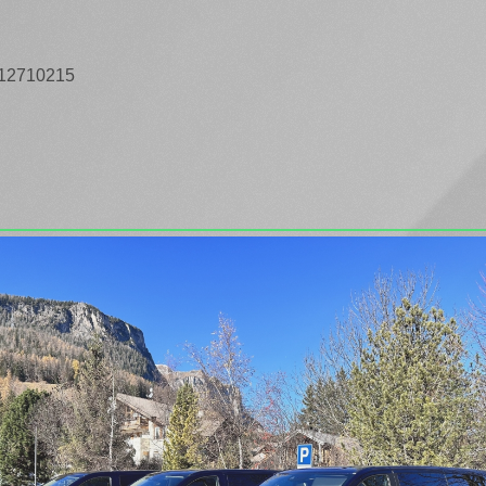
712710215