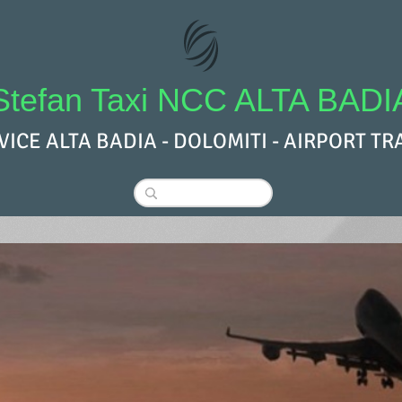
Stefan Taxi NCC ALTA BADI
RVICE ALTA BADIA - DOLOMITI - AIRPORT T