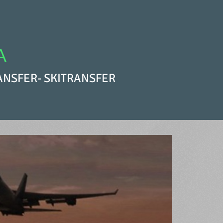
A
RANSFER- SKITRANSFER