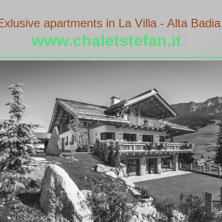
Exlusive apartments in La Villa - Alta Badia
www.chaletstefan.it